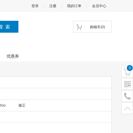
登录
注册
我的订单
会员中心
购物车
(
0
)
优惠券
0
Yoo
修正