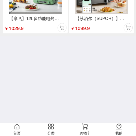
【摩飞】12L多功能电烤箱标配MR8800（颜色随机）
【苏泊尔（SUPOR）】微烤一体机钛钢灰23L SW23B2
￥
1029.9
￥
1099.9
首页
分类
购物车
我的